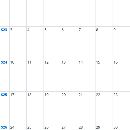
S23
3
4
5
6
7
8
9
S24
10
11
12
13
14
15
16
S25
17
18
19
20
21
22
23
S26
24
25
26
27
28
29
30