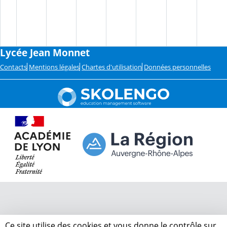
Lycée Jean Monnet
Contacts
Mentions légales
Chartes d'utilisation
Données personnelles
Ce site utilise des cookies et vous donne le contrôle sur