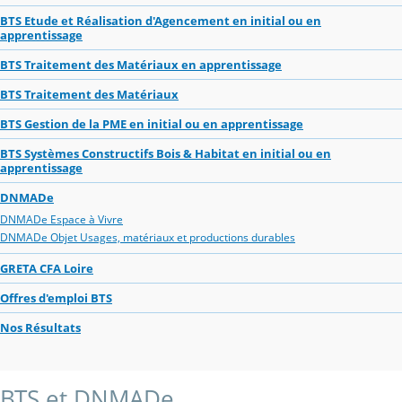
BTS Etude et Réalisation d'Agencement en initial ou en
apprentissage
BTS Traitement des Matériaux en apprentissage
BTS Traitement des Matériaux
BTS Gestion de la PME en initial ou en apprentissage
BTS Systèmes Constructifs Bois & Habitat en initial ou en
apprentissage
DNMADe
DNMADe Espace à Vivre
DNMADe Objet Usages, matériaux et productions durables
GRETA CFA Loire
Offres d'emploi BTS
Nos Résultats
BTS et DNMADe