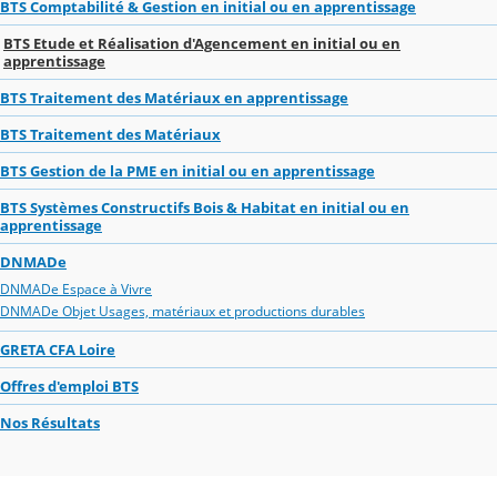
BTS Comptabilité & Gestion en initial ou en apprentissage
BTS Etude et Réalisation d'Agencement en initial ou en
apprentissage
BTS Traitement des Matériaux en apprentissage
BTS Traitement des Matériaux
BTS Gestion de la PME en initial ou en apprentissage
BTS Systèmes Constructifs Bois & Habitat en initial ou en
apprentissage
DNMADe
DNMADe Espace à Vivre
DNMADe Objet Usages, matériaux et productions durables
GRETA CFA Loire
Offres d'emploi BTS
Nos Résultats