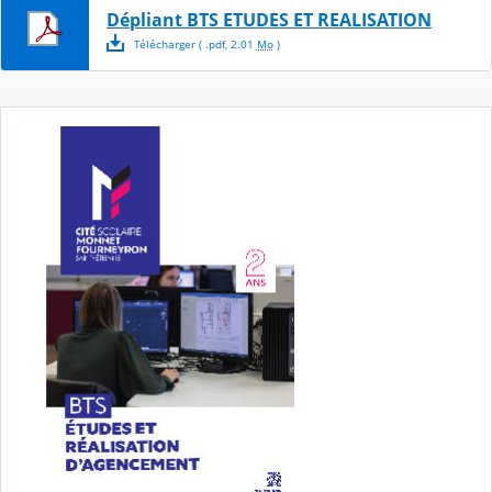
Dépliant BTS ETUDES ET REALISATION
Télécharger
( .
pdf
,
2.01
Mo
)