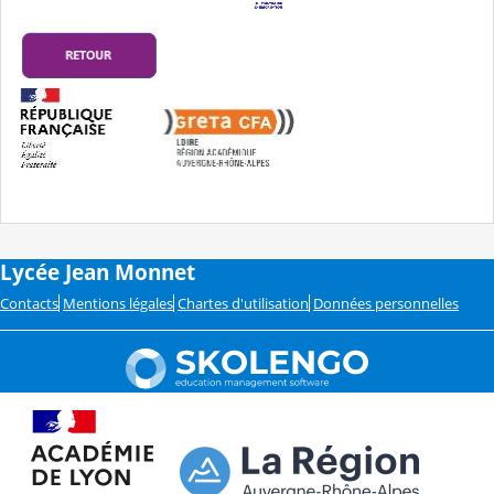
Lycée Jean Monnet
Contacts
Mentions légales
Chartes d'utilisation
Données personnelles