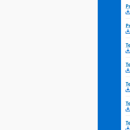
P
P
T
T
T
T
T