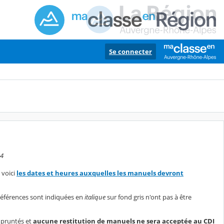
Se connecter
44
 voici
les dates et heures auxquelles les manuels devront
 références sont indiquées en
italique
sur fond gris n'ont pas à être
mpruntés et
aucune restitution de manuels ne sera acceptée au CDI