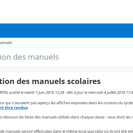
manuels
tion des manuels
tion des manuels scolaires
IN, publié le mardi 7 juin 2016 12:28 - Mis à jour le mercredi 4 juillet 2018 11:
eux qui n'auraient pas aperçu les affiches exposées dans les couloirs du lycée
t être rendus
.
i-dessous les listes des manuels utilisés dans chaque classe : ceux dont les
s de manuels seront effectuées dans le même local que celui où ils ont été e