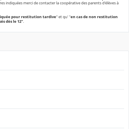
ures indiquées merci de contacter la coopérative des parents d'élèves à
liquée pour restitution tardive
" et qu' "
en cas de non restitution
és dès le 12"
.