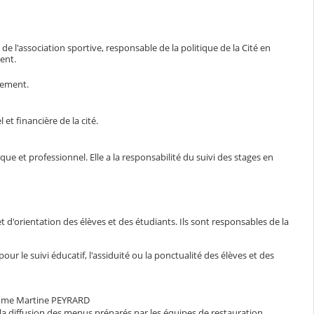
 de l'association sportive, responsable de la politique de la Cité en
ment.
sement.
et financière de la cité.
 et professionnel. Elle a la responsabilité du suivi des stages en
et d'orientation des élèves et des étudiants. Ils sont responsables de la
our le suivi éducatif, l'assiduité ou la ponctualité des élèves et des
me Martine PEYRARD
re la diffusion des menus préparés par les équipes de restauration.