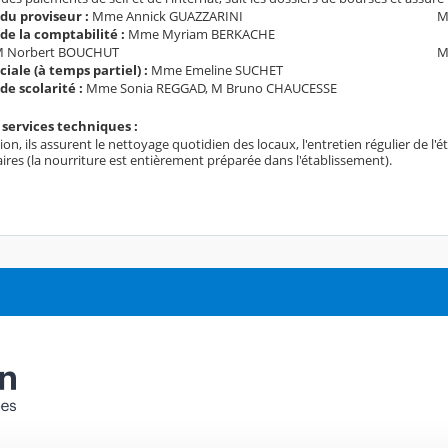
 du proviseur :
Mme Annick GUAZZARINI
M
 de la comptabilité :
Mme
Myriam
BERKACHE
 Norbert BOUCHUT
M
ciale (à temps partiel) :
Mme
Emeline SUCHET
de scolarité :
Mme Sonia REGGAD, M
Bruno
CHAUCESSE
 services techniques :
ion, ils assurent le nettoyage quotidien des locaux, l'entretien régulier de l
res (la nourriture est entièrement préparée dans l'établissement).