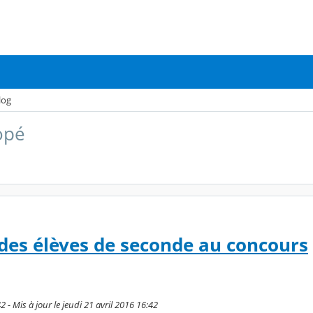
log
opé
 des élèves de seconde au concours
2 - Mis à jour le jeudi 21 avril 2016 16:42