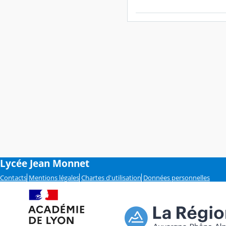
Lycée Jean Monnet
Contacts
Mentions légales
Chartes d'utilisation
Données personnelles