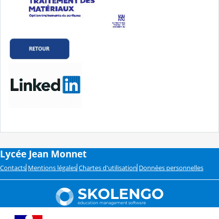
Lycée Jean Monnet
Contacts
Mentions légales
Chartes d'utilisation
Données personnelles