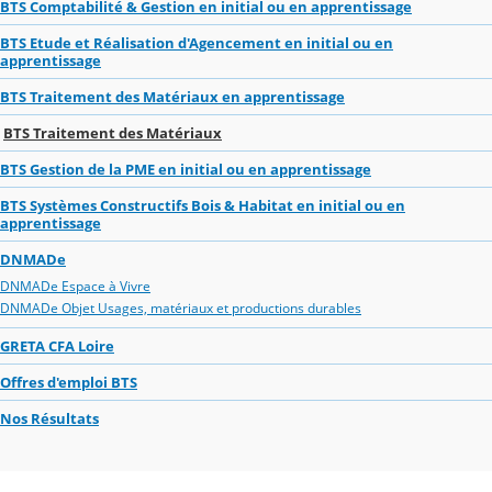
BTS Comptabilité & Gestion en initial ou en apprentissage
BTS Etude et Réalisation d'Agencement en initial ou en
apprentissage
BTS Traitement des Matériaux en apprentissage
BTS Traitement des Matériaux
BTS Gestion de la PME en initial ou en apprentissage
BTS Systèmes Constructifs Bois & Habitat en initial ou en
apprentissage
DNMADe
DNMADe Espace à Vivre
DNMADe Objet Usages, matériaux et productions durables
GRETA CFA Loire
Offres d'emploi BTS
Nos Résultats