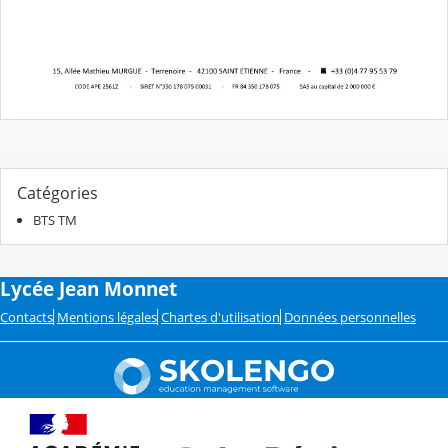
Catégories
BTS TM
Lycée Jean Monnet
Contacts
Mentions légales
Chartes d'utilisation
Données personnelles