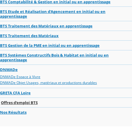
BTS Comptabilité & Gestion en initial ou en apprentissage
BTS Etude et Réalisation d'Agencement en initial ou en
apprentissage
BTS Traitement des Matériaux en apprentissage
BTS Traitement des Matériaux
BTS Gestion de la PME en initial ou en apprentissage
BTS Systèmes Constructifs Bois & Habitat en initial ou en
apprentissage
DNMADe
DNMADe Espace à Vivre
DNMADe Objet Usages, matériaux et productions durables
GRETA CFA Loire
Offres d'emploi BTS
Nos Résultats