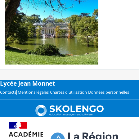
Lycée Jean Monnet
Contacts
Mentions légales
Chartes d'utilisation
Données personnelles