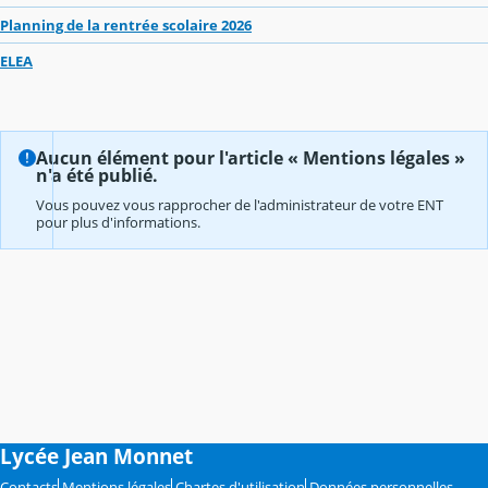
Planning de la rentrée scolaire 2026
ELEA
Aucun élément pour l'article « Mentions légales »
n'a été publié.
Vous pouvez vous rapprocher de l'administrateur de votre ENT
pour plus d'informations.
Lycée Jean Monnet
Contacts
Mentions légales
Chartes d'utilisation
Données personnelles