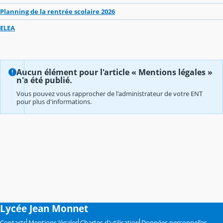
Planning de la rentrée scolaire 2026
ELEA
Aucun élément pour l'article « Mentions légales »
n'a été publié.
Vous pouvez vous rapprocher de l'administrateur de votre ENT
pour plus d'informations.
Lycée Jean Monnet
Contacts
Mentions légales
Chartes d'utilisation
Données personnelles