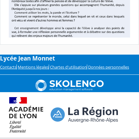
Lycée Jean Monnet
Contacts
Mentions légales
Chartes d'utilisation
Données personnelles