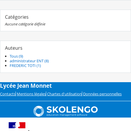
Catégories
Aucune catégorie définie
Auteurs
Tous (9)
administrateur ENT (8)
FREDERIC TOTI (1)
Lycée Jean Monnet
Contacts
Mentions légales
Chartes d'utilisation
Données personnelles