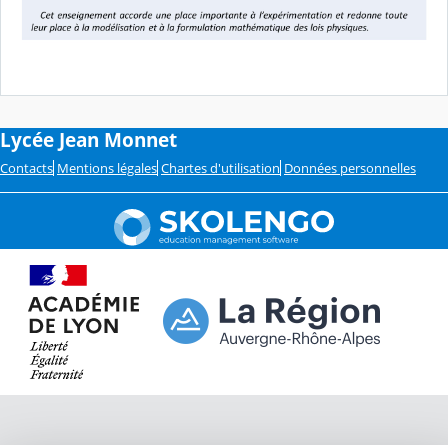
Lycée Jean Monnet
Contacts
Mentions légales
Chartes d'utilisation
Données personnelles