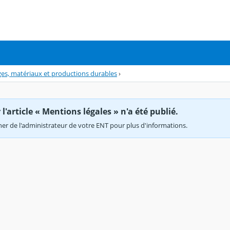
s, matériaux et productions durables
›
'article « Mentions légales » n'a été publié.
r de l'administrateur de votre ENT pour plus d'informations.