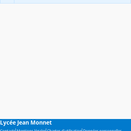
Lycée Jean Monnet
Contacts
Mentions légales
Chartes d'utilisation
Données personnelles