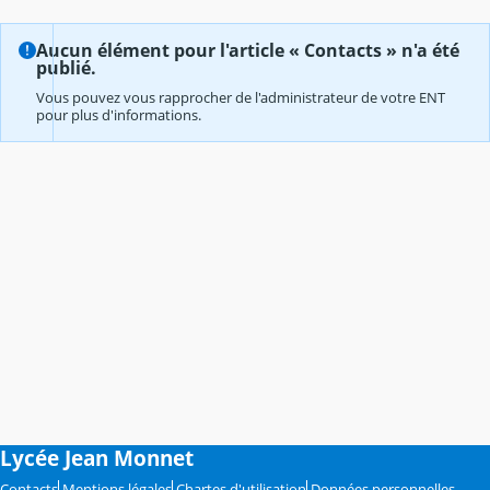
Aucun élément pour l'article « Contacts » n'a été
publié.
Vous pouvez vous rapprocher de l'administrateur de votre ENT
pour plus d'informations.
Lycée Jean Monnet
Contacts
Mentions légales
Chartes d'utilisation
Données personnelles